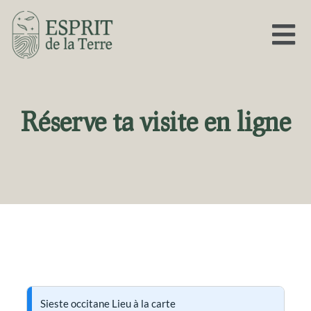
Aller
Menu
au
contenu
Réserve ta visite en ligne
Sieste occitane Lieu à la carte