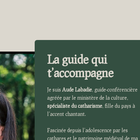
La guide qui
t’accompagne
Je suis
Aude Labadie
,
guide-conférencière
agréée par le ministère de la culture,
spécialiste du catharisme
,
fille du pays à
l’accent chantant.
Fascinée depuis l’adolescence par les
cathares et le patrimoine médiéval de ma