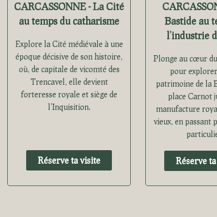
CARCASSONNE - La Cité
CARCASSON
au temps du catharisme
Bastide au 
l’industrie 
Explore la Cité médiévale à une
époque décisive de son histoire,
Plonge au cœur du 
où, de capitale de vicomté des
pour explorer
Trencavel, elle devient
patrimoine de la B
forteresse royale et siège de
place Carnot j
l’Inquisition.
manufacture royal
vieux, en passant 
particuli
Réserve ta visite
Réserve ta 