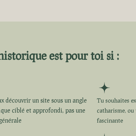
historique est pour toi si :
x découvrir un site sous un angle
Tu souhaites ex
ique ciblé et approfondi, pas une
catharisme, ou t
 générale​
fascinante