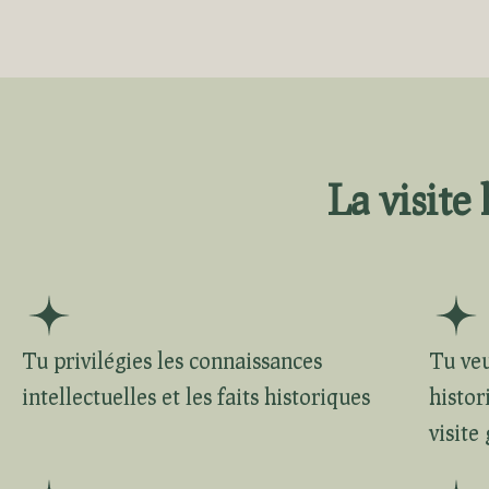
La visite 
Tu privilégies les connaissances
Tu veu
intellectuelles et les faits historiques
histor
visite