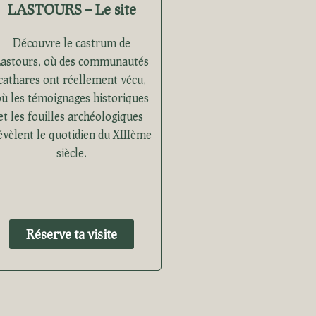
LASTOURS – Le site
Découvre le castrum de
astours, où des communautés
cathares ont réellement vécu,
ù les témoignages historiques
et les fouilles archéologiques
évèlent le quotidien du XIIIème
siècle.
Réserve ta visite