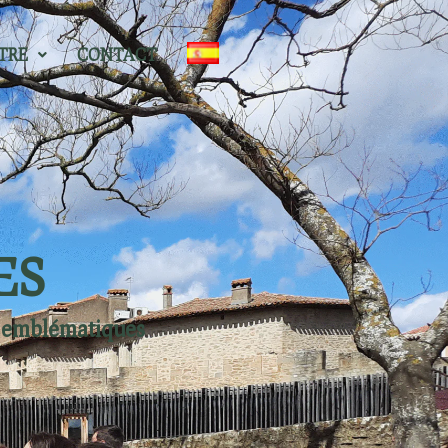
TRE
CONTACT
ES
us emblématiques